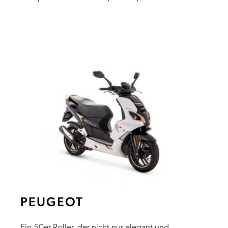
PEUGEOT
Ein 50er Roller, der nicht nur elegant und